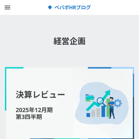
メニューを開く
ペパボHRブログ
経営企画