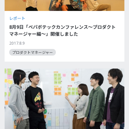
レポート
8月9日「ペパボテックカンファレンス～プロダクト
マネージャー編～」開催しました
2017.8.9
プロダクトマネージャー