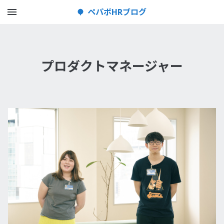
メニューを開く
ペパボHRブログ
プロダクトマネージャー