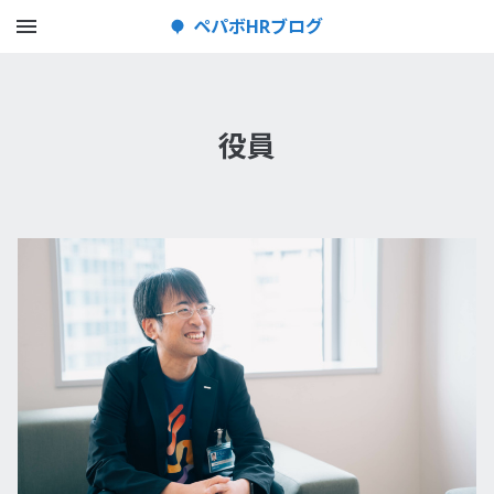
メニューを開く
ペパボHRブログ
役員