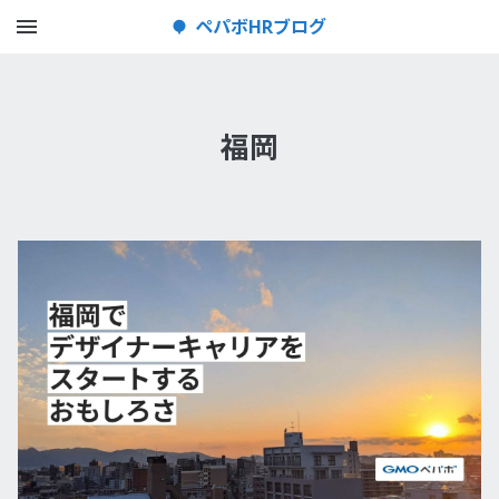
メニューを開く
ペパボHRブログ
福岡