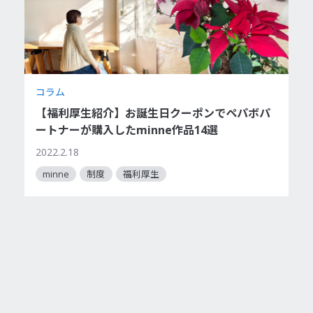
コラム
【福利厚生紹介】お誕生日クーポンでペパボパ
ートナーが購入したminne作品14選
2022.2.18
minne
制度
福利厚生