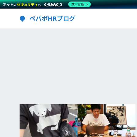
無料診断
ペパボHRブログ