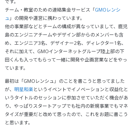
です。
チーム・教室のための連絡集金サービス「
GMOレンシ
ュ
」の開発や運営に携わっています。
他の事業部などとチームの構成が異なっていまして、鹿児
島のエンジニアチームやデザイン部からのメンバーも含
め、エンジニア3名、デザイナー2名、ディレクター1名、
それに加えて、GMOインターネットグループ陸上部の下
田くんも入ってもらって一緒に開発や企画営業などをやっ
ています。
最初は「GMOレンシュ」のことを書こうと思ってました
が、
明星和楽
というイベントでイノベーションと収益化と
いうタイトルのセッションに参加させていただく機会があ
り、やっぱりスタートアップでも社内の新規事業でもマネ
タイズが重要だと改めて思ったので、これをお題に書こう
と思います。