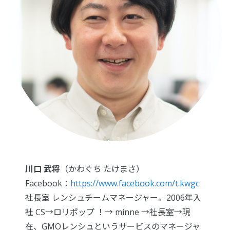
川口 武将
（かわぐち たけまさ）
Facebook：
https://www.facebook.com/t.kwgc
社長室 レンシュチームマネージャー。2006年入
社 CS→ロリポップ ！→ minne →社長室→現
在、GMOレンシュというサービスのマネージャ