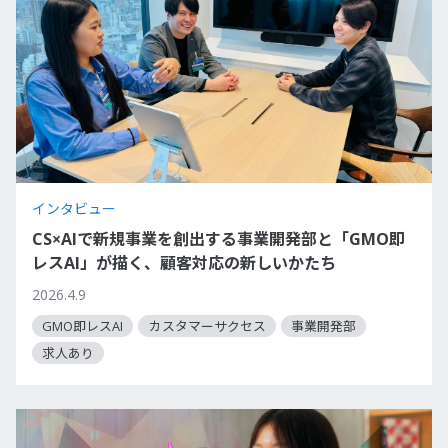
インタビュー
CS×AIで新規事業を創出する事業開発部と「GMO即
レスAI」が描く、顧客対応の新しいかたち
2026.4.9
GMO即レスAI
カスタマーサクセス
事業開発部
求人あり