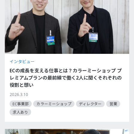
インタビュー
ECの成長を支える仕事とは？カラーミーショップ プ
レミアムプランの最前線で働く2人に聞くそれぞれの
役割と想い
2026.3.10
EC事業部
カラーミーショップ
ディレクター
営業
求人あり