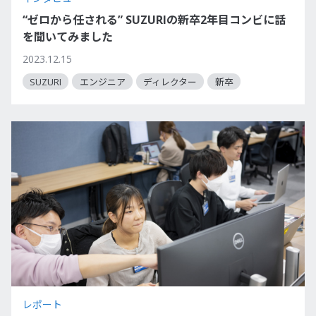
“ゼロから任される” SUZURIの新卒2年目コンビに話
を聞いてみました
2023.12.15
SUZURI
エンジニア
ディレクター
新卒
レポート