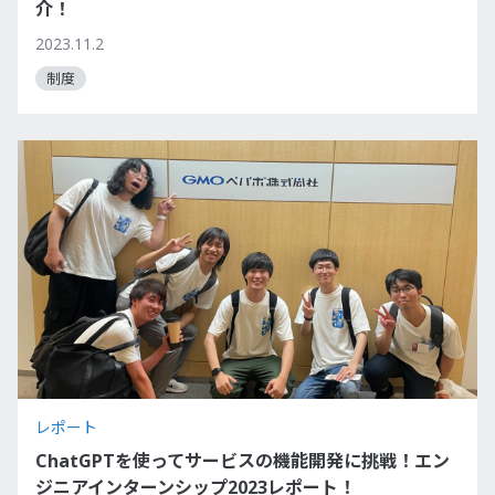
介！
2023.11.2
制度
レポート
ChatGPTを使ってサービスの機能開発に挑戦！エン
ジニアインターンシップ2023レポート！