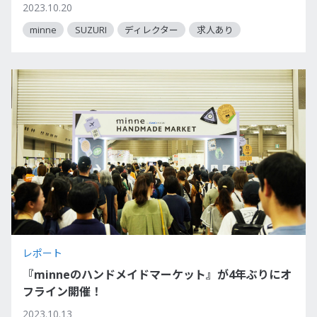
2023.10.20
minne
SUZURI
ディレクター
求人あり
レポート
『minneのハンドメイドマーケット』が4年ぶりにオ
フライン開催！
2023.10.13