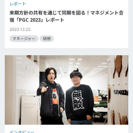
レポート
来期方針の共有を通じて同期を図る！マネジメント合
宿「PGC 2023」レポート
2023.12.22
マネージャー
研修
インタビュー