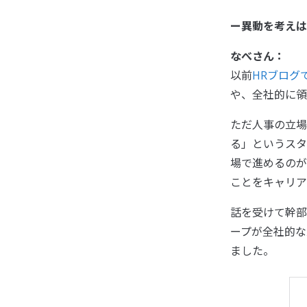
ー異動を考えは
なべさん：
以前
HRブログ
や、全社的に領
ただ人事の立場
る」というスタ
場で進めるのが
ことをキャリア
話を受けて幹部
ープが全社的な
ました。