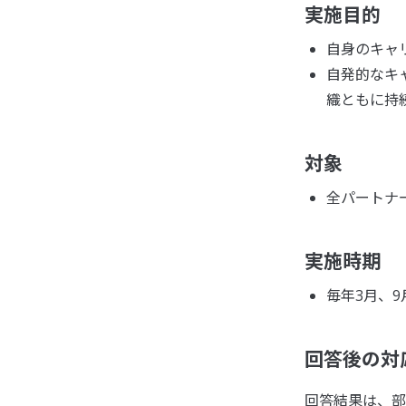
実施目的
自身のキャ
自発的なキ
織ともに持
対象
全パートナ
実施時期
毎年3月、9
回答後の対
回答結果は、部