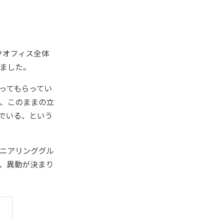
クオフィス全体
ました。
ってもらってい
、このままの立
でいる、という
ニアリンググル
、異動が決まり