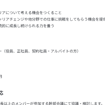
リアについて考える機会をつくること
ャリアチェンジや他分野での仕事に挑戦をしてもらう機会を提
続的に成長し続けられる力を養う
ー（役員、正社員、契約社員・アルバイトの方）
月
応
長以上のメンバーが参加する幹部会議にて協議・検討します。