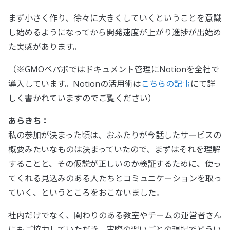
まず小さく作り、徐々に大きくしていくということを意識
し始めるようになってから開発速度が上がり進捗が出始め
た実感があります。
（※GMOペパボではドキュメント管理にNotionを全社で
導入しています。Notionの活用術は
こちらの記事
にて詳
しく書かれていますのでご覧ください）
あらきち：
私の参加が決まった頃は、おふたりが今話したサービスの
概要みたいなものは決まっていたので、まずはそれを理解
することと、その仮説が正しいのか検証するために、使っ
てくれる見込みのある人たちとコミュニケーションを取っ
ていく、というところをおこないました。
社内だけでなく、関わりのある教室やチームの運営者さん
にもご協力していただき、実際の習いごとの現場でどうい