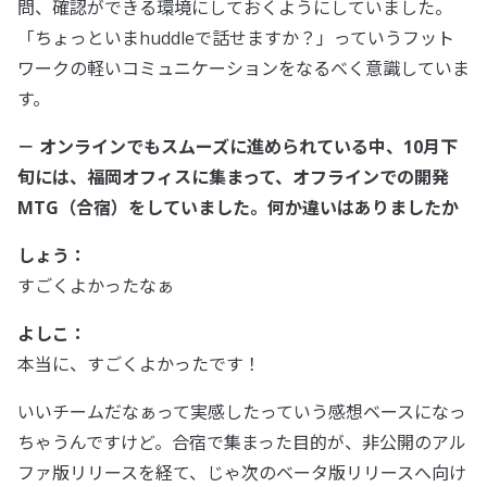
問、確認ができる環境にしておくようにしていました。
「ちょっといまhuddleで話せますか？」っていうフット
ワークの軽いコミュニケーションをなるべく意識していま
す。
－ オンラインでもスムーズに進められている中、10月下
旬には、福岡オフィスに集まって、オフラインでの開発
MTG（合宿）をしていました。何か違いはありましたか
しょう：
すごくよかったなぁ
よしこ：
本当に、すごくよかったです！
いいチームだなぁって実感したっていう感想ベースになっ
ちゃうんですけど。合宿で集まった目的が、非公開のアル
ファ版リリースを経て、じゃ次のベータ版リリースへ向け