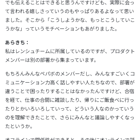
でも伝えることはできると思うんですけども、実際に会っ
て言われる嬉しさっていうのもやっぱりあるよなって思い
ました。そこから「こうしようかな、もっとこうしていこ
うかな」っていうモチベーションもあがりました。
あらきち：
私はレンシュチームに所属しているのですが、プロダクト
メンバーは別の部署から集まっています。
もちろんみんなペパボのメンバーだし、みんなすごいくコ
ミュニケーション力高く話しやすい人たちなので、部署が
違うことで困ったりすることはなかったんですけど、合宿
を経て、仕事の合間に雑談したり、帰りにご飯食べに行っ
たりとかいろいろしていって、どういう人なのかっていう
のを理解できたことで、さらにみんなと議論しやすくなっ
たというか。
オフラインで関係性ができると、その後にオンラインで話