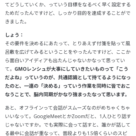
てどうしていくか、っていう目標をなるべく早く設定する
ためだったんですけど、しっかり目的を達成することがで
きました。
しょう：
その要件を決めるにあたって、とりあえず付箋を貼って風
呂敷を広げてみるということをやったんですけど、ここか
ら面白いアイディアも出たんじゃないかなって思ってい
て。
GMOレンシュが大事にしていきたいものって「こう
だよね」っていうのが、共通認識として持てるようになっ
たのと、一連の「決める」っていう作業を同時に皆でおこ
なうことで、脳内同期がかなり強まったなって思います。
あと、オフラインって会話がスムーズなのがめちゃくちゃ
いいなって。GoogleMeetとかZoomだと、1人ひとり話す
じゃないですか。でも実際に会って話すと、誰かが話して
る最中に会話が重なって、普段よりも1.5倍くらいのスピ