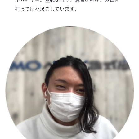
デザイナー。
盆栽を育て、漫画を読み、麻雀を
打って日々過ごしています。