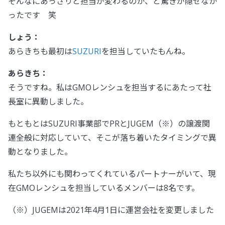
そんなにあっさりと担当が変わるのか、と驚きが隠せなか
ったです 笑
しょう：
あらきちも最初は
SUZURI
を担当していたもんね。
あらきち：
そうですね。私はGMOレンシュを担当するにあたって社
長室に異動しました。
もともとはSUZURI事業部でPRとJUGEM（※）の譲渡関
連全般に対応していて、そこが落ち着いたタイミングで異
動となりました。
私たち以外にも関わってくれているパートナーがいて、現
在GMOレンシュを担当しているメンバーは8名です。
（※）JUGEMは2021年4月1日に運営会社を変更しました