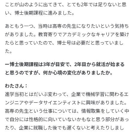
ことが山のように出てきて、とても2年では足りないと思
い、博士後期課程に進みました。
あともう一つ、当時は高専の先生になりたいという気持ち
がありました。教育寄りでアカデミックなキャリアを築け
たらと思っていたので、博士号は必要だと思っていまし
た。
ー博士後期課程は3年が目安で、2年目から就活が始まる
と思うのですが、何か心境の変化がありましたか。
わたさん：
進学当初とはだいぶ変わって、企業で機械学習に関わるエ
ンジニアやデータサイエンティストに興味がありました。
高専の先生という仕事については、情報取集をしていく中
で自分には性格的に向いていないかもなと思う部分があっ
たり、企業に就職した後でも遅くないと考えたりしまし