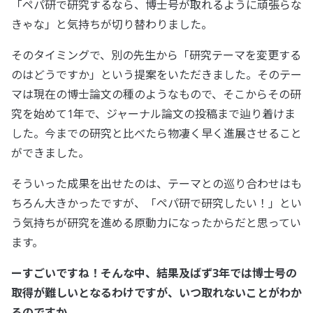
「ペパ研で研究するなら、博士号が取れるように頑張らな
きゃな」と気持ちが切り替わりました。
そのタイミングで、別の先生から「研究テーマを変更する
のはどうですか」という提案をいただきました。そのテー
マは現在の博士論文の種のようなもので、そこからその研
究を始めて1年で、ジャーナル論文の投稿まで辿り着けま
した。今までの研究と比べたら物凄く早く進展させること
ができました。
そういった成果を出せたのは、テーマとの巡り合わせはも
ちろん大きかったですが、「ペパ研で研究したい！」とい
う気持ちが研究を進める原動力になったからだと思ってい
ます。
ーすごいですね！そんな中、結果及ばず3年では博士号の
取得が難しいとなるわけですが、いつ取れないことがわか
るのですか。