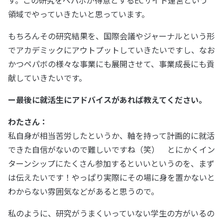
す。この研究をペパボが得意とするECサイト運営という
領域でやっていきたいと思っています。
もちろんその研究結果を、国際会議やジャーナルという形
でアカデミックにアウトプットしていきたいですし、なお
かつペパボの様々な事業にも展開させて、事業成長にも貢
献していきたいです。
ー最後に就活生にアドバイスがあれば教えてください。
わたさん：
私自身が相当苦労したというか、軸を持って計画的に就活
できた自信がないので難しいですね（笑） とにかくイン
ターンシップにたくさん参加するといいというのを、まず
は伝えたいです！やっぱり実際にその場に身を置かないと
わからない雰囲気などがあると思うので。
私のように、研究がうまくいっていない学生の方がいるの