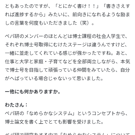
ともあったのですが、「とにかく書け！！」「書きさえす
れば進捗するから」みたいに、前向きになれるような励ま
しの言葉を何度もいただきました（笑）。
ペパ研のメンバーのほとんどは博士課程の社会人学生で、
それぞれ博士号取得にむけたステージは違うんですけど、
一緒に並走してくれている感じが強かったですね。あと、
仕事と大学と家庭・子育てなどを全部両立しながら、本気
で博士号を目指して頑張っている仲間をみていたら、自分
がへばっている場合じゃないって思いました。
ー他にも何かありますか。
わたさん：
ペパ研の「なめらかなシステム」というコンセプトから、
博士論文を書く上でとても影響を受けました。
ペパ研で研究をする中で「なめらかなシステム」について