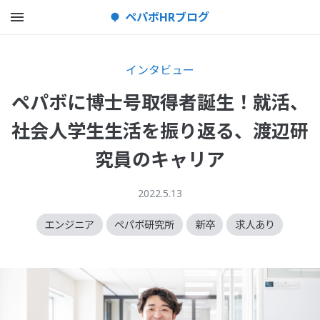
メニューを開く
ペパボHRブログ
インタビュー
ペパボに博士号取得者誕生！就活、
社会人学生生活を振り返る、渡辺研
究員のキャリア
2022.5.13
エンジニア
ペパボ研究所
新卒
求人あり