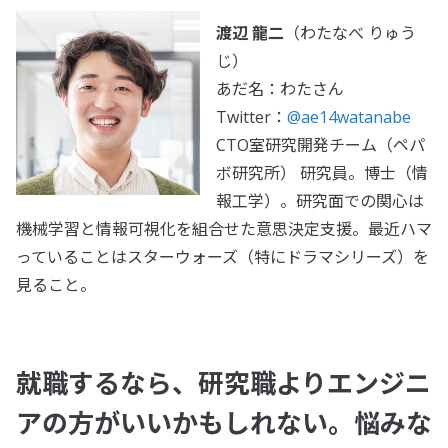
渡辺 龍二
（わたなべ りゅう
じ）
あだ名：わたさん
Twitter：
@ae14watanabe
CTO室研究開発チーム（ペパ
ボ研究所） 研究員。博士（情
報工学）。研究面での関心は
機械学習と情報可視化を組合せた意思決定支援。最近ハマ
っていることはスターウォーズ（特にドラマシリーズ）を
見ること。
就職するなら、研究職よりエンジニ
アの方がいいかもしれない。悩みな