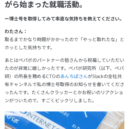
がら始まった就職活動。
ー博士号を取得してみて率直な気持ちを教えてください。
わたさん：
取るまでかなり時間がかかったので「やっと取れたな」と
ホッとした気持ちです。
あとはペパボのパートナーの皆さんから祝福していただい
たのが非常に嬉しかったです。ペパボ研究所（以下、ペパ
研）の所長を務めるCTOの
あんちぽさん
がSlackの全社共
有チャンネルで私の博士号取得のお知らせを書いてくださ
ったんです。たくさんクラッカーとかお祝いのリアクショ
ンがついたので、すごくビックリしました。