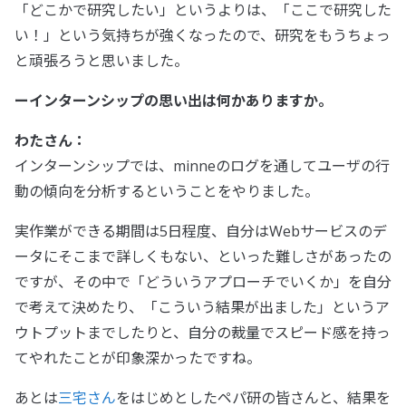
「どこかで研究したい」というよりは、「ここで研究した
い！」という気持ちが強くなったので、研究をもうちょっ
と頑張ろうと思いました。
ーインターンシップの思い出は何かありますか。
わたさん：
インターンシップでは、minneのログを通してユーザの行
動の傾向を分析するということをやりました。
実作業ができる期間は5日程度、自分はWebサービスのデ
ータにそこまで詳しくもない、といった難しさがあったの
ですが、その中で「どういうアプローチでいくか」を自分
で考えて決めたり、「こういう結果が出ました」というア
ウトプットまでしたりと、自分の裁量でスピード感を持っ
てやれたことが印象深かったですね。
あとは
三宅さん
をはじめとしたペパ研の皆さんと、結果を