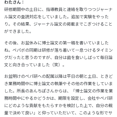
わたさん：
研修期間中の土日に、指導教員と連絡を取りつつジャーナ
ル論文の査読対応をしていました。追加で実験をやった
り。その結果、ジャーナル論文の掲載までこぎつけること
ができました。
その後、お盆休みに博士論文の第一稿を書いていました
ね。ペパボの同期は研修が落ち着いて一息つけるタイミン
グだったと思うのですが、自分は歯を食いしばって毎日論
文と向き合っていました（笑）。
お盆明けのペパ研への配属以降は平日の朝と土日、ときど
き業務時間中に博士論文の執筆やその他の作業をしていま
した。所長のあんちぽさんからは、「博士論文の作業を業
務時間中にやるかどうかは、期限を設定し、会社やペパ研
にどのような貢献をもたらすかを検討した上で、自分の裁
量で決めて良い」と仰っていただいて、このような形でサ