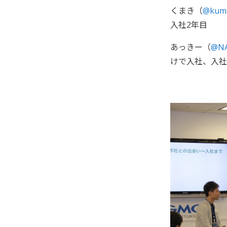
くまき（
@kum
入社2年目
あっきー（
@
N
けで入社、入社