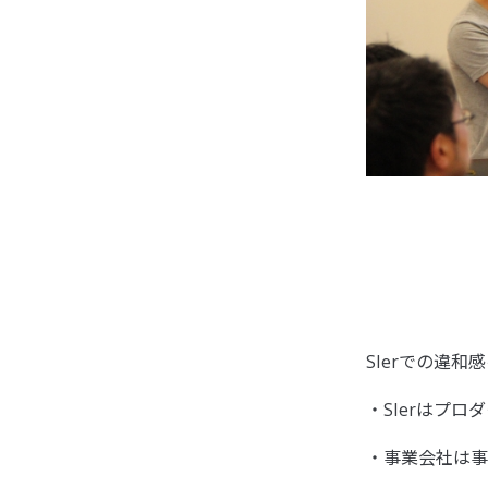
SIerでの違
・SIerはプ
・事業会社は事