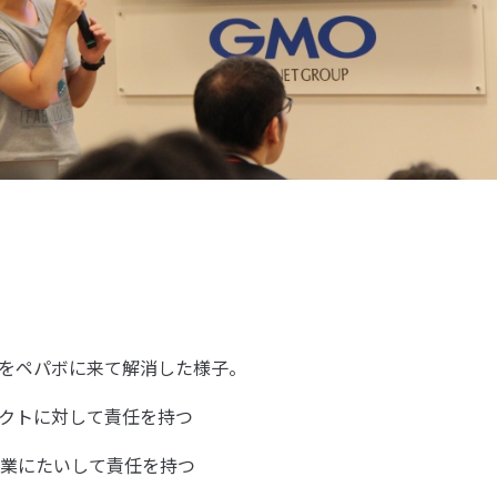
和感をペパボに来て解消した様子。
ロダクトに対して責任を持つ
業にたいして責任を持つ