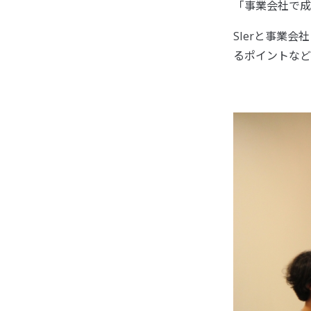
「事業会社で成
SIerと事業
るポイントなど