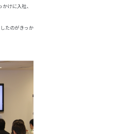
っかけに入社、
加したのがきっか