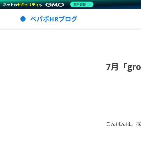
無料診断
ペパボHRブログ
7月「g
こんばんは、採