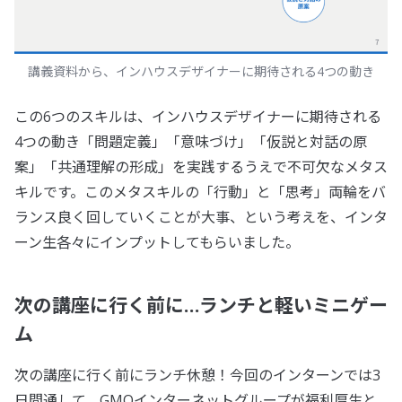
講義資料から、インハウスデザイナーに期待される4つの動き
この6つのスキルは、インハウスデザイナーに期待される
4つの動き「問題定義」「意味づけ」「仮説と対話の原
案」「共通理解の形成」を実践するうえで不可欠なメタス
キルです。このメタスキルの「行動」と「思考」両輪をバ
ランス良く回していくことが大事、という考えを、インタ
ーン生各々にインプットしてもらいました。
次の講座に行く前に…ランチと軽いミニゲー
ム
次の講座に行く前にランチ休憩！今回のインターンでは3
日間通して、GMOインターネットグループが福利厚生と