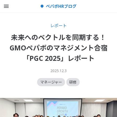
メニューを開く
ペパボHRブログ
レポート
未来へのベクトルを同期する！
GMOペパボのマネジメント合宿
「PGC 2025」レポート
2025.12.3
マネージャー
研修