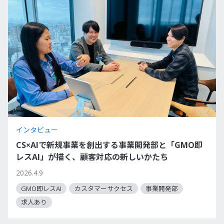
インタビュー
CS×AIで新規事業を創出する事業開発部と「GMO即
レスAI」が描く、顧客対応の新しいかたち
2026.4.9
GMO即レスAI
カスタマーサクセス
事業開発部
求人あり