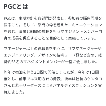
PGCとは
PGCは、来期方針を各部門が発表し、参加者の脳内同期を
図ること。そして、部門の枠を超えたコミュニケーション
を通じ、事業と組織の成長を担うマネジメントメンバー自
身の成長を促進することを目的として実施しています。
マネージャー以上の役職者を中心に、サブマネージャーや
エンジニアリング、デザインの技術リード職など含め、総
勢約58名のマネジメントメンバーが一堂に会しました。
昨年は宿泊を伴う2日間で開催しましたが、今年は1日開
催とし、前半では来期方針の発表、後半は社長のケンタロ
さんと若手リーダーズによるパネルディスカッションを実
施しました。