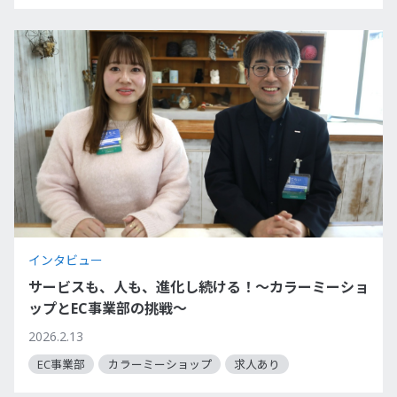
インタビュー
サービスも、人も、進化し続ける！～カラーミーショ
ップとEC事業部の挑戦～
2026.2.13
EC事業部
カラーミーショップ
求人あり