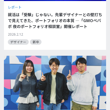
レポート
就活は「受験」じゃない。先輩デザイナーとの壁打ち
で見えてきた、ポートフォリオの本質 ―「GMOペパ
ボ 夜のポートフォリオ相談室」開催レポート
2026.2.12
デザイナー
新卒