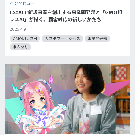
インタビュー
CS×AIで新規事業を創出する事業開発部と「GMO即
レスAI」が描く、顧客対応の新しいかたち
2026.4.9
GMO即レスAI
カスタマーサクセス
事業開発部
求人あり