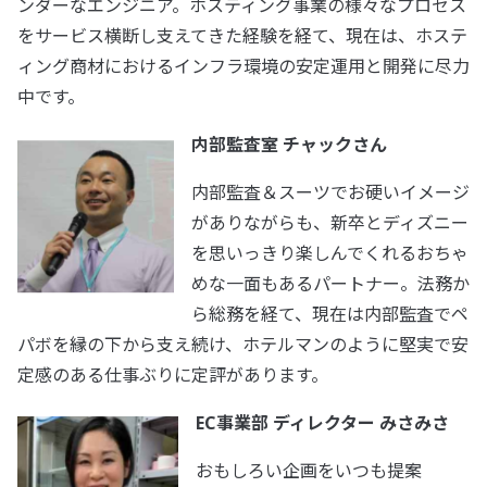
ンダーなエンジニア。ホスティング事業の様々なプロセス
をサービス横断し支えてきた経験を経て、現在は、ホステ
ィング商材におけるインフラ環境の安定運用と開発に尽力
中です。
内部監査室 チャックさん
内部監査＆スーツでお硬いイメージ
がありながらも、新卒とディズニー
を思いっきり楽しんでくれるおちゃ
めな一面もあるパートナー。法務か
ら総務を経て、現在は内部監査でペ
パボを縁の下から支え続け、ホテルマンのように堅実で安
定感のある仕事ぶりに定評があります。
EC事業部 ディレクター みさみさ
おもしろい企画をいつも提案