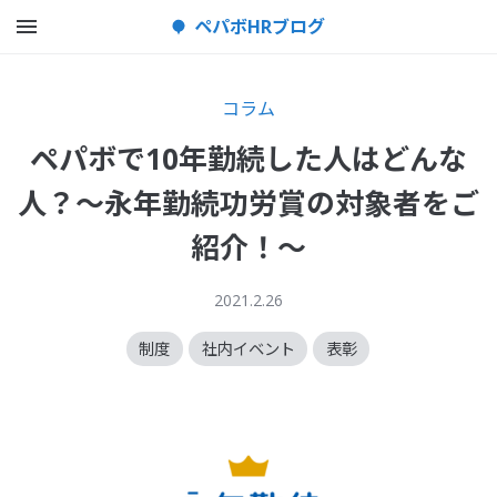
メニューを開く
ペパボHRブログ
コラム
ペパボで10年勤続した人はどんな
人？～永年勤続功労賞の対象者をご
紹介！～
2021.2.26
制度
社内イベント
表彰