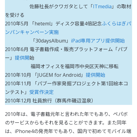
佐藤社長がクワガタとして「
ITmedia
」の取材
を受ける
2010年5月 「heteml」ディスク容量4倍記念
ふくらはぎパ
ンパンキャンペーン実施
「30daysAlbum」
iPad専用アプリ提供開始
2010年6月 電子書籍作成・販売プラットフォーム「パブ
ー」
提供開
始
福岡オフィスを福岡市中央区天神に移転
2010年10月 「JUGEM for Android」
提供開始
2010年11月 「パブー作家発掘プロジェクト第1回絵本コ
ンテスト」
受賞作決定
2010年12月 社員旅行（群馬件磯辺温泉）
2010年は、電子書籍元年と言われた年でもあり、ペパボ
のサービスからもそれを見ることができます。また同年
は、iPhone4の発売年でもあり、国内で初めてモバイル端