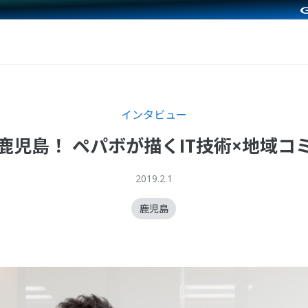
インタビュー
鹿児島！ ペパボが描くIT技術×地域コ
2019.2.1
鹿児島