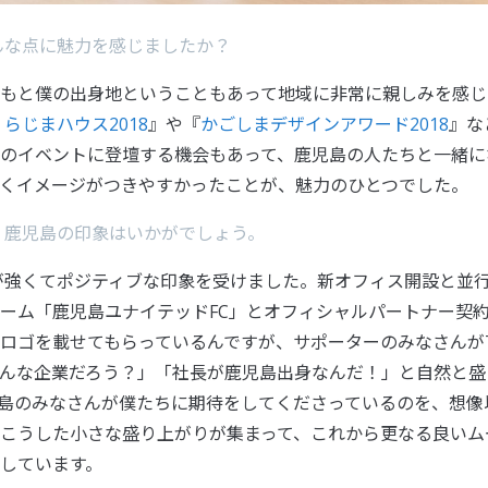
んな点に魅力を感じましたか？
もと僕の出身地ということもあって地域に非常に親しみを感じ
らじまハウス2018
』や『
かごしまデザインアワード2018
』な
のイベントに登壇する機会もあって、鹿児島の人たちと一緒に
くイメージがつきやすかったことが、魅力のひとつでした。
、鹿児島の印象はいかがでしょう。
が強くてポジティブな印象を受けました。新オフィス開設と並行し
ーム「鹿児島ユナイテッドFC」とオフィシャルパートナー契
ロゴを載せてもらっているんですが、サポーターのみなさんがTwi
んな企業だろう？」「社長が鹿児島出身なんだ！」と自然と盛
島のみなさんが僕たちに期待をしてくださっているのを、想像
こうした小さな盛り上がりが集まって、これから更なる良いム
しています。