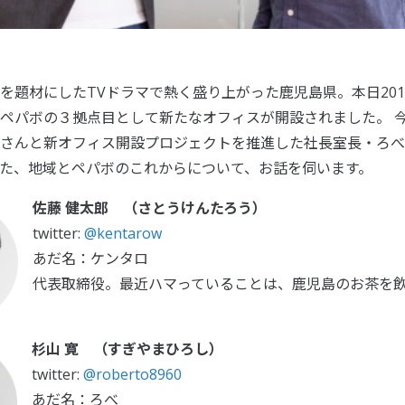
を題材にしたTVドラマで熱く盛り上がった鹿児島県。本日201
ペパボの３拠点目として新たなオフィスが開設されました。 
さんと新オフィス開設プロジェクトを推進した社長室長・ろべ
た、地域とペパボのこれからについて、お話を伺います。
佐藤 健太郎 （さとうけんたろう）
twitter:
@kentarow
あだ名：ケンタロ
代表取締役。最近ハマっていることは、鹿児島のお茶を
杉山 寛 （すぎやまひろし）
twitter:
@roberto8960
あだ名：ろべ