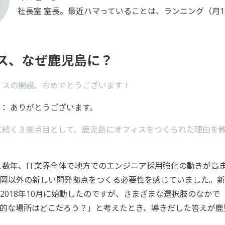
社長室 室長。最近ハマっていることは、ランニング（月15
ス、なぜ鹿児島に？
ィスの開設、おめでとうございます！
： ありがとうございます。
に続く３拠点目として、鹿児島にオフィスをつくられた理由を
こ数年、IT業界全体で地方でのエンジニア採用強化の動きが高
岡以外の新しい開発拠点をつくる必要性を感じていました。新
2018年10月に始動したのですが、さまざまな選択肢のなかで
的な場所はどこだろう？」と考えたとき、導きだした答えが鹿