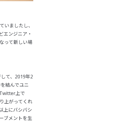
ていましたし、
どエンジニア・
なって新しい場
て、2019年2
約を結んでユニ
tter上で
り上がってくれ
以上にバシバシ
ーブメントを生