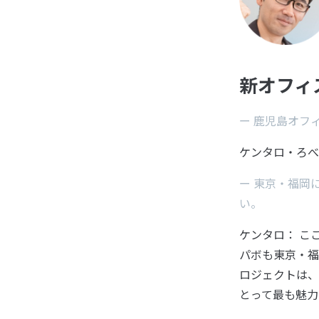
新オフィ
ー 鹿児島オフ
ケンタロ・ろべ
ー 東京・福岡
い。
ケンタロ： こ
パボも東京・福
ロジェクトは、
とって最も魅力