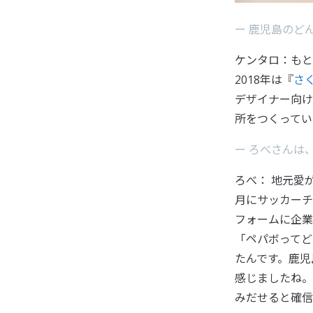
ー 鹿児島のど
ケンタロ：もと
2018年は『
さく
デザイナー向け
所をつくってい
ー ろべさんは
ろべ： 地元愛
月にサッカーチ
フォームに企業
「ペパボってど
たんです。鹿児
感じましたね。
みだせると確信