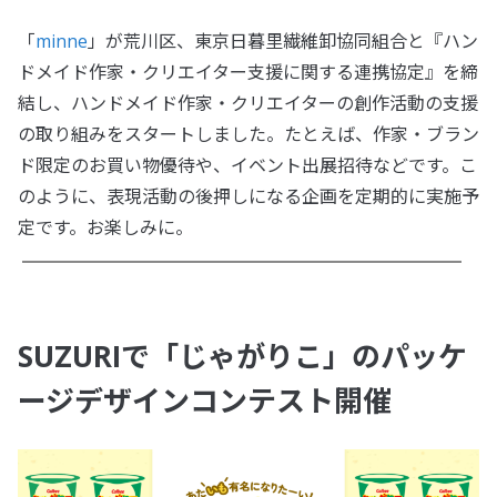
「
minne
」が荒川区、東京日暮里繊維卸協同組合と『ハン
ドメイド作家・クリエイター支援に関する連携協定』を締
結し、ハンドメイド作家・クリエイターの創作活動の支援
の取り組みをスタートしました。たとえば、作家・ブラン
ド限定のお買い物優待や、イベント出展招待などです。こ
のように、表現活動の後押しになる企画を定期的に実施予
定です。お楽しみに。
SUZURIで「じゃがりこ」のパッケ
ージデザインコンテスト開催