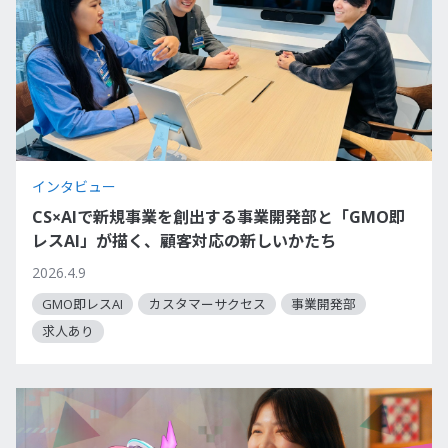
インタビュー
CS×AIで新規事業を創出する事業開発部と「GMO即
レスAI」が描く、顧客対応の新しいかたち
2026.4.9
GMO即レスAI
カスタマーサクセス
事業開発部
求人あり