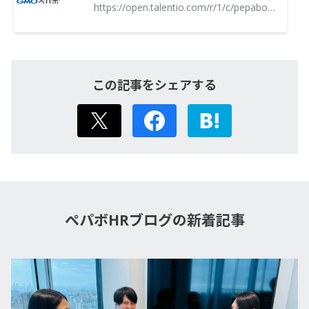
https://open.talentio.com/r/1/c/pepabo/pages/45212
この記事をシェアする
X
Facebook
はてなブック
ペパボHRブログの新着記事