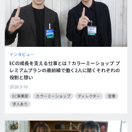
インタビュー
ECの成長を支える仕事とは？カラーミーショップ プ
レミアムプランの最前線で働く2人に聞くそれぞれの
役割と想い
2026.3.10
EC事業部
カラーミーショップ
ディレクター
営業
求人あり