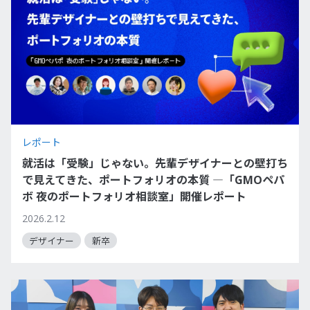
レポート
就活は「受験」じゃない。先輩デザイナーとの壁打ち
で見えてきた、ポートフォリオの本質 ―「GMOペパ
ボ 夜のポートフォリオ相談室」開催レポート
2026.2.12
デザイナー
新卒