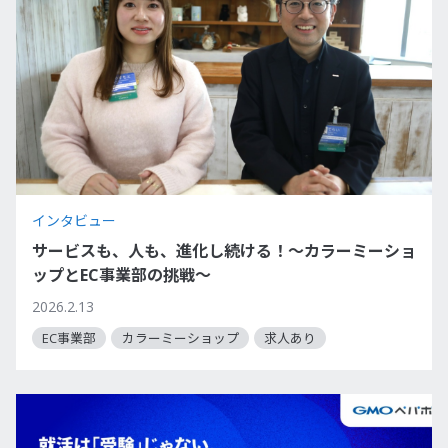
インタビュー
サービスも、人も、進化し続ける！～カラーミーショ
ップとEC事業部の挑戦～
2026.2.13
EC事業部
カラーミーショップ
求人あり