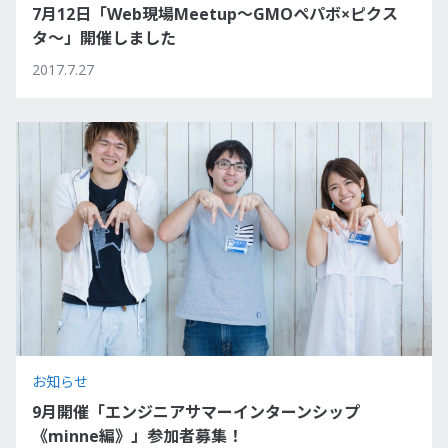
7月12日「Web現場Meetup〜GMOペパボ×ピクス
タ〜」開催しました
2017.7.27
お知らせ
9月開催「エンジニアサマーインターンシップ
《minne編》」参加者募集！