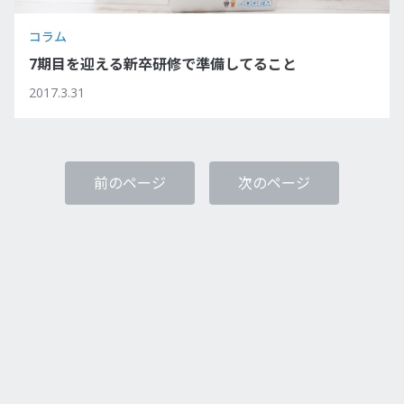
コラム
7期目を迎える新卒研修で準備してること
2017.3.31
前のページ
次のページ