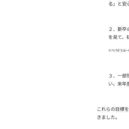
る」と安
２．新卒
を見て、
※ペパボでは一
３．一部
い、来年
これらの目標を
きました。