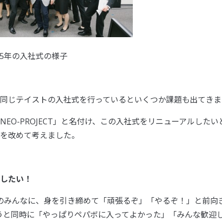
015年の入社式の様子
同じテイストの入社式を行っているといくつか課題も出てきま
NEO-PROJECT」と名付け、この入社式をリニューアルした
を改めて考えました。
したい！
のみんなに、身を引き締めて「頑張るぞ」「やるぞ！」と前向
うと同時に「やっぱりペパボに入ってよかった」「みんな歓迎