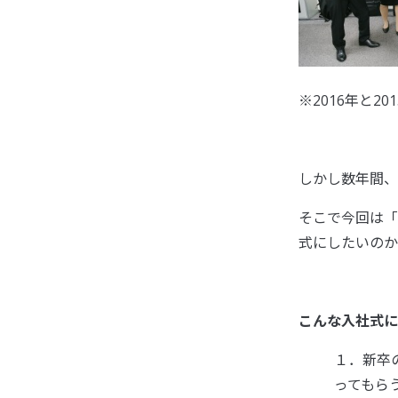
※2016年と2
しかし数年間、
そこで今回は「
式にしたいのか
こんな入社式に
１．新卒
ってもら