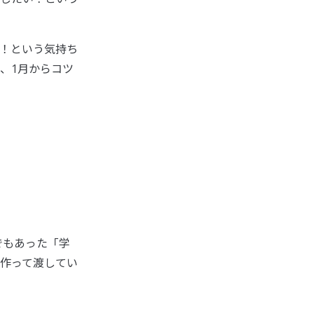
！という気持ち
、1月からコツ
でもあった「学
作って渡してい