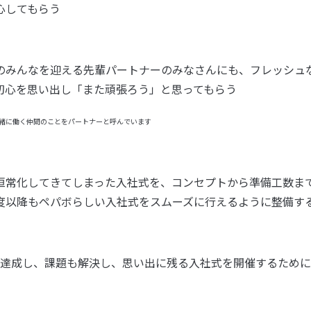
心してもらう
のみんなを迎える先輩パートナーのみなさんにも、フレッシュ
初心を思い出し「また頑張ろう」と思ってもらう
緒に働く仲間のことをパートナーと呼んでいます
恒常化してきてしまった入社式を、コンセプトから準備工数ま
度以降もペパボらしい入社式をスムーズに行えるように整備す
達成し、課題も解決し、思い出に残る入社式を開催するために