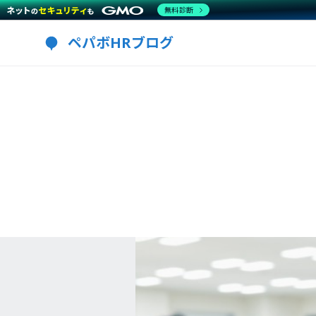
無料診断
ペパボHRブログ