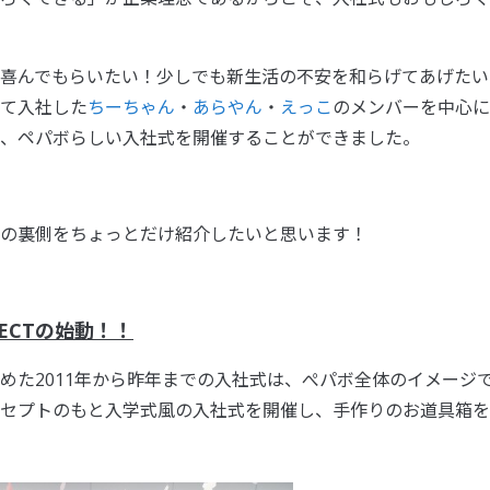
喜んでもらいたい！少しでも新生活の不安を和らげてあげたい
て入社した
ちーちゃん
・
あらやん
・
えっこ
のメンバーを中心に
、ペパボらしい入社式を開催することができました。
の裏側をちょっとだけ紹介したいと思います！
JECTの始動！！
めた2011年から昨年までの入社式は、ぺパボ全体のイメージ
セプトのもと入学式風の入社式を開催し、手作りのお道具箱を