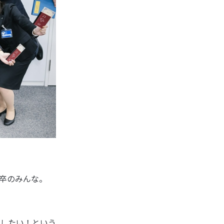
卒のみんな。
したい！という