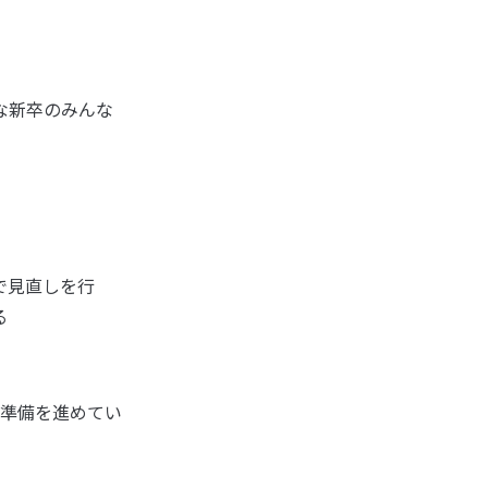
な新卒のみんな
で見直しを行
る
準備を進めてい