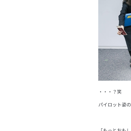
・・・？笑
パイロット姿の
「もっとおもし