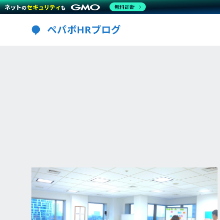
無料診断
ペパボHRブログ