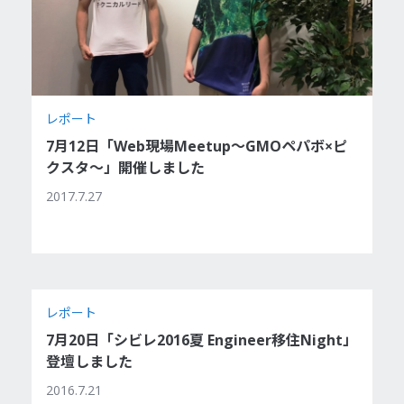
レポート
7月12日「Web現場Meetup〜GMOペパボ×ピ
クスタ〜」開催しました
2017.7.27
レポート
7月20日「シビレ2016夏 Engineer移住Night」
登壇しました
2016.7.21