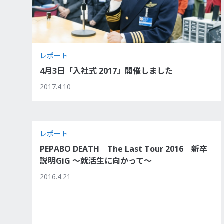
レポート
4月3日「入社式 2017」開催しました
2017.4.10
レポート
PEPABO DEATH The Last Tour 2016 新卒
説明GiG ～就活生に向かって～
2016.4.21