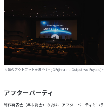
人類のアウトプットを増やす～JOF(Jinrui no Output wo Fuyasu)~
アフターパーティ
制作発表会（年末総会）の後は、アフターパーティという