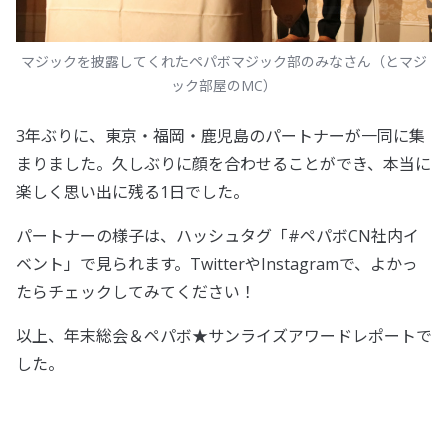
マジックを披露してくれたペパボマジック部のみなさん（とマジ
ック部屋のMC）
3年ぶりに、東京・福岡・鹿児島のパートナーが一同に集
まりました。久しぶりに顔を合わせることができ、本当に
楽しく思い出に残る1日でした。
パートナーの様子は、ハッシュタグ「#ペパボCN社内イ
ベント」で見られます。TwitterやInstagramで、よかっ
たらチェックしてみてください！
以上、年末総会＆ペパボ★サンライズアワードレポートで
した。