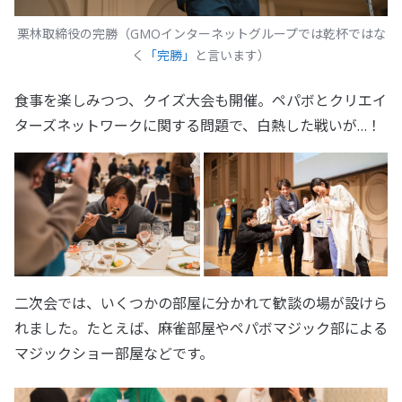
栗林取締役の完勝（GMOインターネットグループでは乾杯ではな
く
「完勝」
と言います）
食事を楽しみつつ、クイズ大会も開催。ペパボとクリエイ
ターズネットワークに関する問題で、白熱した戦いが…！
二次会では、いくつかの部屋に分かれて歓談の場が設けら
れました。たとえば、麻雀部屋やペパボマジック部による
マジックショー部屋などです。