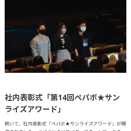
社内表彰式「第14回ペパボ★サン
ライズアワード」
続いて、社内表彰式「ペパボ★サンライズアワード」が開