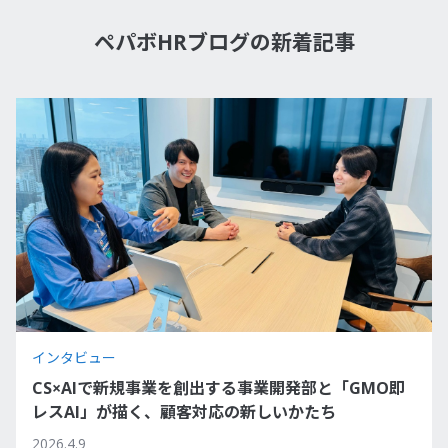
ペパボHRブログの新着記事
インタビュー
CS×AIで新規事業を創出する事業開発部と「GMO即
レスAI」が描く、顧客対応の新しいかたち
2026.4.9