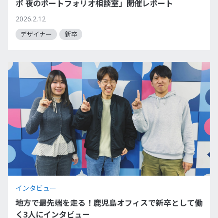
ボ 夜のポートフォリオ相談室」開催レポート
2026.2.12
デザイナー
新卒
インタビュー
地方で最先端を走る！鹿児島オフィスで新卒として働
く3人にインタビュー