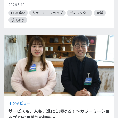
2026.3.10
EC事業部
カラーミーショップ
ディレクター
営業
求人あり
インタビュー
サービスも、人も、進化し続ける！～カラーミーショ
ップとEC事業部の挑戦～