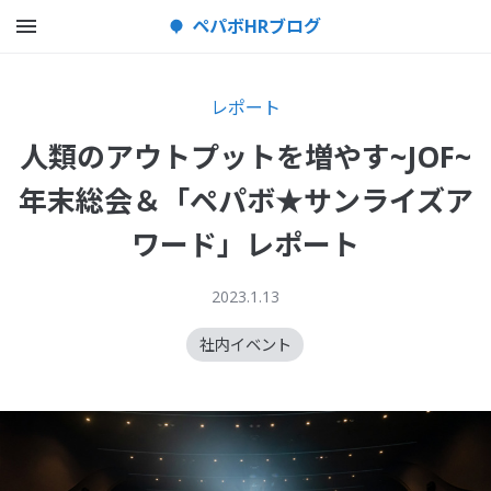
メニューを開く
ペパボHRブログ
レポート
人類のアウトプットを増やす~JOF~
年末総会＆「ペパボ★サンライズア
ワード」レポート
2023.1.13
社内イベント