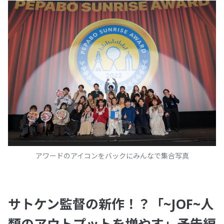
アワードのアイコンをバックにみんなで集合写真
サトケン監督の新作！？「~JOF~人
類のアウトプットを増やす」予告編