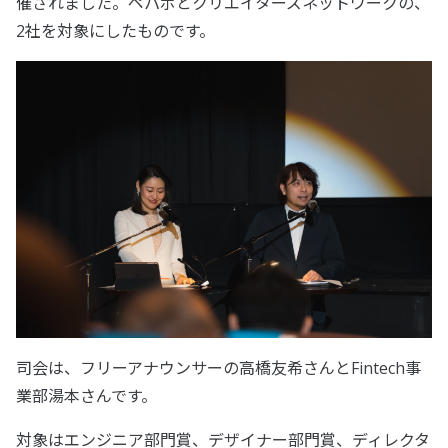
催されました。ペパボとクリエイターズネットワークの、
2社を対象にしたものです。
司会は、フリーアナウンサーの高橋友希さんとFintech事
業部湯本さんです。
対象はエンジニア部門賞、デザイナー部門賞、ディレクタ