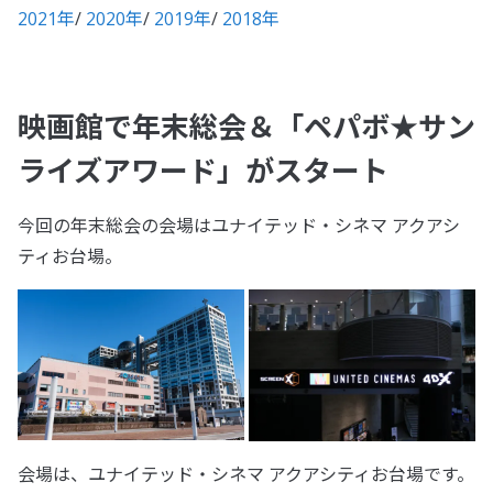
2021年
/
2020年
/
2019年
/
2018年
映画館で年末総会＆「ペパボ★サン
ライズアワード」がスタート
今回の年末総会の会場はユナイテッド・シネマ アクアシ
ティお台場。
会場は、ユナイテッド・シネマ アクアシティお台場です。