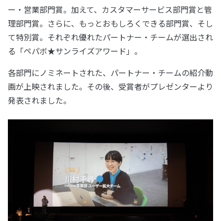
ー・営業部門賞。加えて、カスタマーサービス部門賞と管
理部門賞。さらに、もっとおもしろくできる部門賞、そし
て特別賞。それぞれ優れたパートナー・チームが選出され
る「ペパボ★サンライズアワード」。
各部門にノミネートされた、パートナー・チームの紹介動
画が上映されました。その後、受賞者がプレゼンターより
発表されました。