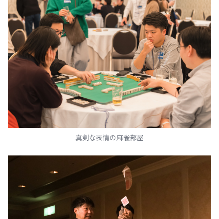
真剣な表情の麻雀部屋