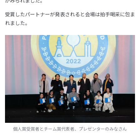
がみられました。
受賞したパートナーが発表されると会場は拍手喝采に包ま
れました。
個人賞受賞者とチーム賞代表者、プレゼンターのみなさん