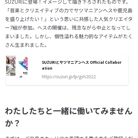
SUZURIに登場！イメージして描き下ろされたものです。
「音楽とクリエイティブの力でサツマニアンヘスや鹿児島
を盛り上げたい！」という思いに共感した人気クリエイタ
ー7組が参加。ヘスの開催は、残念ながら中止となってし
まいました。しかし、個性溢れる魅力的なアイテムがたく
さん生まれました。
SUZURIとサツマニアンヘス Official Collabor
ation
https://suzuri.jp/lp/gsh2022
わたしたちと一緒に働いてみません
か？