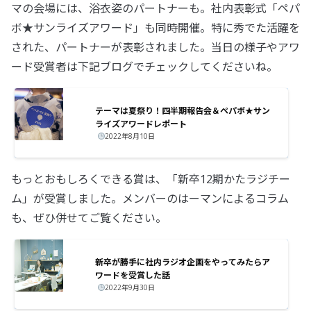
マの会場には、浴衣姿のパートナーも。社内表彰式「ペパ
ボ★サンライズアワード」も同時開催。特に秀でた活躍を
された、パートナーが表彰されました。当日の様子やアワ
ード受賞者は下記ブログでチェックしてくださいね。
テーマは夏祭り！四半期報告会＆ペパボ★サン
ライズアワードレポート
2022年8月10日
もっとおもしろくできる賞は、「新卒12期かたラジチー
ム」が受賞しました。メンバーのはーマンによるコラム
も、ぜひ併せてご覧ください。
新卒が勝手に社内ラジオ企画をやってみたらア
ワードを受賞した話
2022年9月30日